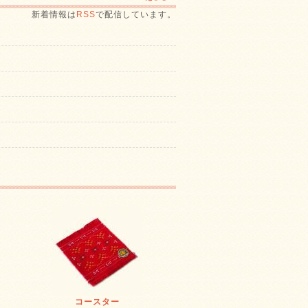
新着情報は
RSS
で配信しています。
コースター