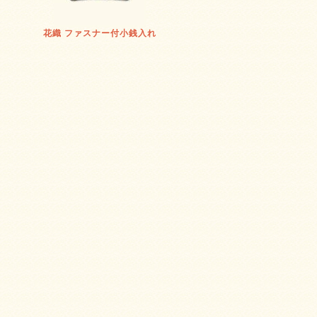
花織 ファスナー付小銭入れ