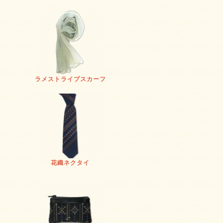
ラメストライプスカーフ
花織ネクタイ