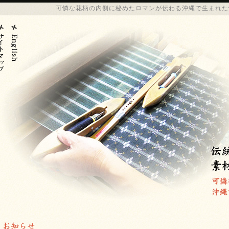
可憐な花柄の内側に秘めたロマンが伝わる
沖縄
で生まれた