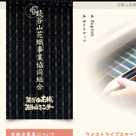
可憐な花
ラメストライプスカー