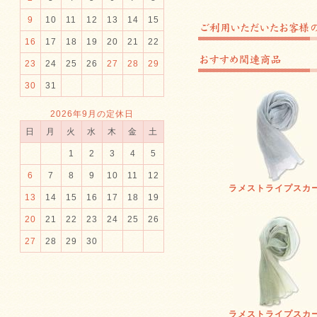
9
10
11
12
13
14
15
16
17
18
19
20
21
22
23
24
25
26
27
28
29
30
31
2026年9月の定休日
日
月
火
水
木
金
土
1
2
3
4
5
6
7
8
9
10
11
12
ラメストライプスカ
13
14
15
16
17
18
19
20
21
22
23
24
25
26
27
28
29
30
ラメストライプスカ