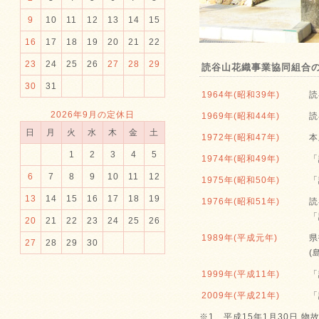
9
10
11
12
13
14
15
16
17
18
19
20
21
22
23
24
25
26
27
28
29
読谷山花織事業協同組合
30
31
1964年(昭和39年)
読
2026年9月の定休日
1969年(昭和44年)
読
日
月
火
水
木
金
土
1972年(昭和47年)
本
1
2
3
4
5
1974年(昭和49年)
「
6
7
8
9
10
11
12
1975年(昭和50年)
「
13
14
15
16
17
18
19
1976年(昭和51年)
読
「
20
21
22
23
24
25
26
1989年(平成元年)
県
27
28
29
30
(
1999年(平成11年)
「
2009年(平成21年)
「
※1 平成15年1月30日 