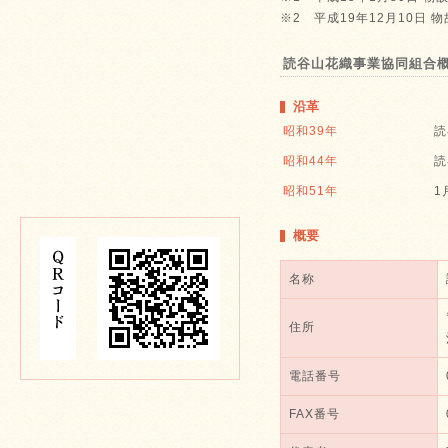
※2 平成19年12月10日
読谷山花織事業協同組合
沿革
昭和39年
読
昭和44年
読
昭和51年
1
概要
名称
住所
電話番号
FAX番号