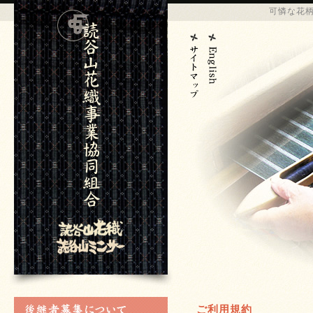
可憐な花
ご利用規約