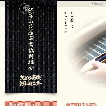
可憐な花
特定商取引法表記