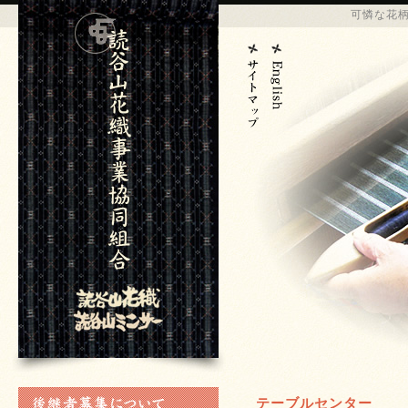
可憐な花
テーブルセンター