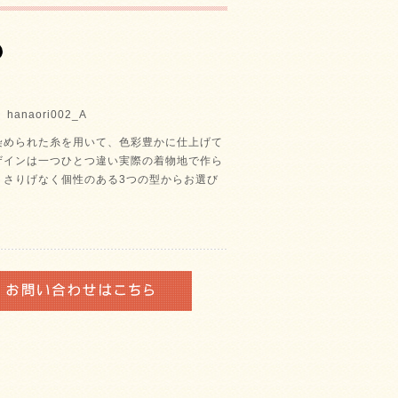
anaori002_A
染められた糸を用いて、色彩豊かに仕上げて
ザインは一つひとつ違い実際の着物地で作ら
。さりげなく個性のある3つの型からお選び