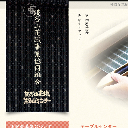
可憐な花
テーブルセンター