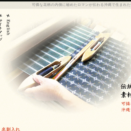
可憐な花柄の内側に秘めたロマンが伝わる
沖縄
で生まれた
名刺入れ