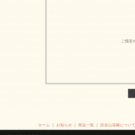
ご指定
ホーム
｜
お知らせ
｜
商品一覧
｜
読谷山花織につい