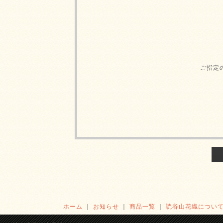
ご指定
ホーム
｜
お知らせ
｜
商品一覧
｜
読谷山花織につい